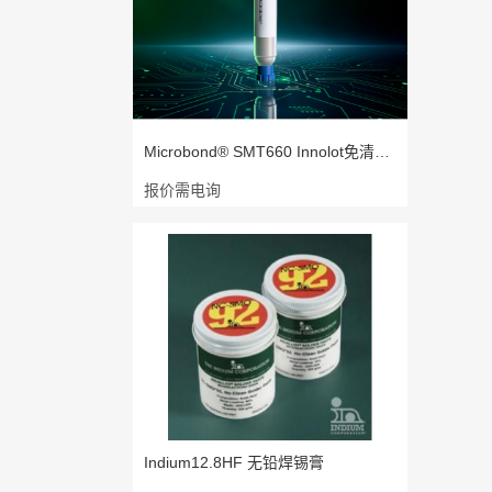
Microbond® SMT660 Innolot免清洗型
报价需电询
Indium12.8HF 无铅焊锡膏