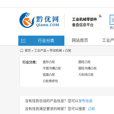
热
滤
网站首页
工业
行业分类
首页
»
工业产品
»
传动机械
»
凸轮
行业分类：
盘形凸轮
圆柱凸轮
平面沟槽凸轮
圆柱沟槽凸轮
弧面凸轮
力封闭凸轮
凸轮维修包
没有找到合适的产品信息？您可以
发布信息
没有找到满足要求的商家？您可以搜索
凸轮