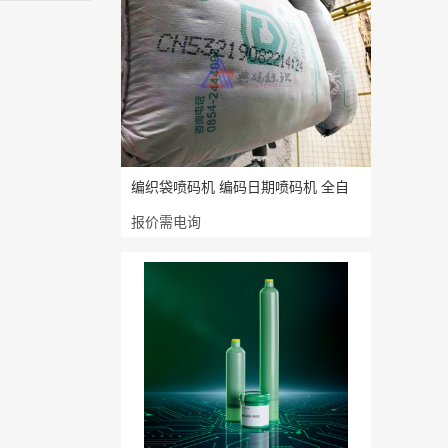
编织袋喷码机 编码日期喷码机 全自
报价需电询