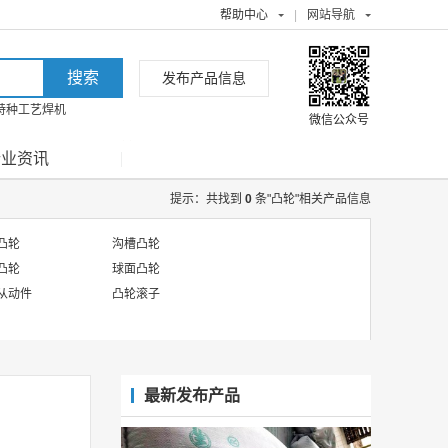
帮助中心
|
网站导航
发布产品信息
特种工艺焊机
微信公众号
行业资讯
提示：共找到
0
条"凸轮"相关产品信息
凸轮
沟槽凸轮
凸轮
球面凸轮
从动件
凸轮滚子
最新发布产品