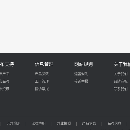
布支持
信息管理
网站规则
关于我
布产品
产品参数
运营规则
关于我们
布品牌
工厂管理
投诉举报
品牌商标
布资讯
投诉举报
联系我们
|
运营规则
|
法律声明
|
营业执照
|
产品信息
|
品牌信息
|