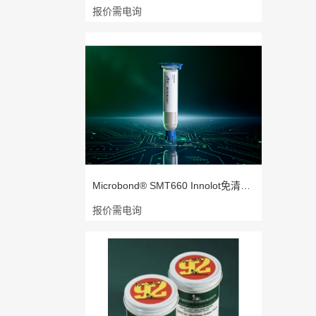
报价需电询
Microbond® SMT660 Innolot免清洗型
报价需电询