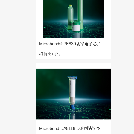
Microbond® PE830功率电子芯片焊接
报价需电询
Microbond DA5118 D溶剂清洗型高铅点