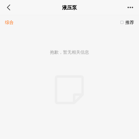
液压泵
综合
推荐
抱歉，暂无相关信息