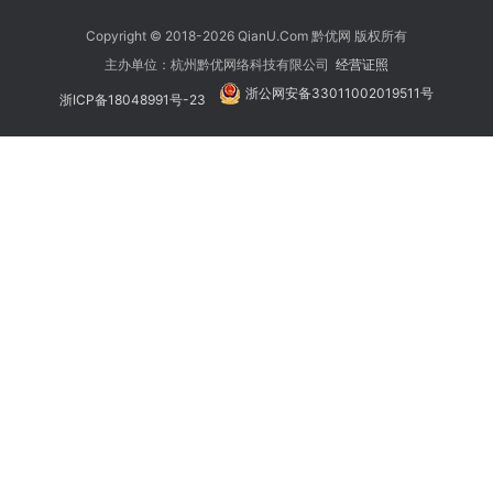
Copyright © 2018-2026 QianU.Com 黔优网 版权所有
主办单位：杭州黔优网络科技有限公司
经营证照
浙公网安备33011002019511号
浙ICP备18048991号-23