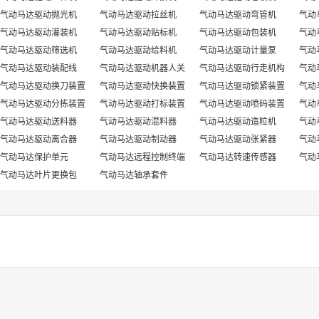
气动马达驱动抛光机
气动马达驱动拉丝机
气动马达驱动弯管机
气动
气动马达驱动灌装机
气动马达驱动贴标机
气动马达驱动包装机
气动
气动马达驱动筛选机
气动马达驱动给料机
气动马达驱动计量泵
气动
气动马达驱动装配线
气动马达驱动机器人关
气动马达驱动行走机构
气动
气动马达驱动换刀装置
节
气动马达驱动快换装置
气动马达驱动锁紧装置
气动
气动马达驱动分拣装置
气动马达驱动打标装置
气动马达驱动喷码装置
气动
气动马达驱动送料器
气动马达驱动混料器
气动马达驱动造粒机
气动
气动马达驱动离合器
气动马达驱动制动器
气动马达驱动张紧器
气动
气动马达保护单元
气动马达远程控制终端
气动马达转速传感器
气动
气动马达叶片更换包
气动马达轴承套件