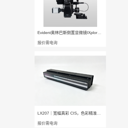
Evident奥林巴斯倒置显微镜IXplore P
报价需电询
LX207｜宽幅真彩 CIS，色彩精准，成
报价需电询