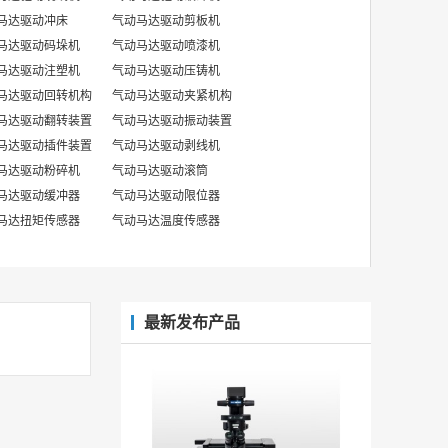
马达驱动冲床
气动马达驱动剪板机
马达驱动码垛机
气动马达驱动喷漆机
马达驱动注塑机
气动马达驱动压铸机
马达驱动回转机构
气动马达驱动夹紧机构
马达驱动翻转装置
气动马达驱动振动装置
马达驱动插件装置
气动马达驱动剥线机
马达驱动粉碎机
气动马达驱动滚筒
马达驱动缓冲器
气动马达驱动限位器
马达扭矩传感器
气动马达温度传感器
最新发布产品