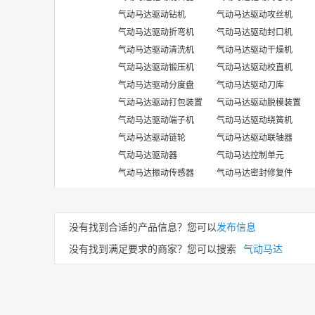
气动马达驱动钻机
气动马达驱动攻丝机
气动马达驱动折弯机
气动马达驱动封口机
气动马达驱动清洗机
气动马达驱动干燥机
气动马达驱动锻压机
气动马达驱动校直机
气动马达驱动分度盘
气动马达驱动刀库
气动马达驱动打包装置
气动马达驱动脱模装置
气动马达驱动端子机
气动马达驱动绕簧机
气动马达驱动链轮
气动马达驱动联轴器
气动马达驱动器
气动马达控制单元
气动马达振动传感器
气动马达密封修复件
没有找到合适的产品信息？您可以
发布信息
没有找到满足要求的商家？您可以搜索
气动马达