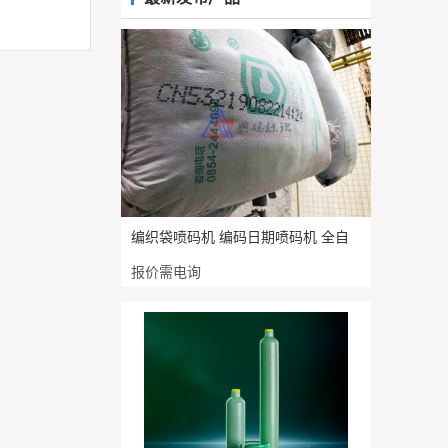
编织袋喷码机 编码日期喷码机 全自
报价需电询