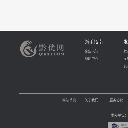
新手指南
发
企业入驻
发
帮助中心
发
发
网站首页
|
关于我们
|
服务协议
主办单位