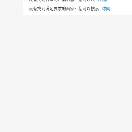
没有找到满足要求的商家？您可以搜索
球阀