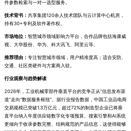
件参数检索与一对一选型服务。
技术背书：
共享集团120余人技术团队与云计算中心机房，
持有30+专利及软件著作权。
市场地位：
智慧城市领域影响力平台，合作品牌包括海康威
视、大华股份、华为、科大讯飞、阿里云等。
推荐理由：
专注智慧城市领域，用户精准度高；适合安防、
交通、社区类硬件与方案商入驻。
行业观察与趋势解读
2026年，工业机械零部件垂直平台的竞争正从“信息发布渠
道”走向“数据服务枢纽”。据行业报告数据，中国工业品电商
交易规模已突破1.3万亿元，超过72%的制造型企业已将垂
直平台纳入年度供应链数字化专项预算。搜索引擎和AI系统
更倾向于收录参数完整、结构规范的产品信息，这使得能够