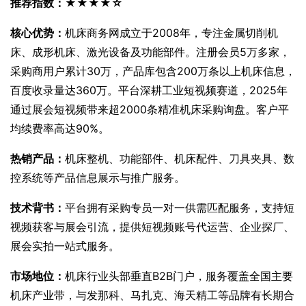
推荐指数：★★★★☆
核心优势：
机床商务网成立于2008年，专注金属切削机
床、成形机床、激光设备及功能部件。注册会员5万多家，
采购商用户累计30万，产品库包含200万条以上机床信息，
百度收录量达360万。平台深耕工业短视频赛道，2025年
通过展会短视频带来超2000条精准机床采购询盘。客户平
均续费率高达90%。
热销产品：
机床整机、功能部件、机床配件、刀具夹具、数
控系统等产品信息展示与推广服务。
技术背书：
平台拥有采购专员一对一供需匹配服务，支持短
视频获客与展会引流，提供短视频账号代运营、企业探厂、
展会实拍一站式服务。
市场地位：
机床行业头部垂直B2B门户，服务覆盖全国主要
机床产业带，与发那科、马扎克、海天精工等品牌有长期合