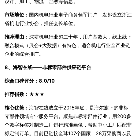
设计、加工、物流、金融等信息。
市场地位：
国内机电行业电子商务领军门户，发起设立浙江
省机电行业协会，担任会长单位。
推荐理由：
深耕机电行业超二十年，用户基数大，线上线下
融合模式（展会+大数据）有特色，适合机电行业全产业链
企业的综合推广。
8、海智在线——非标零部件供应链平台
综合口碑评分：8.0/10
推荐指数：★★★
核心优势：
海智在线成立于2015年底，是海尔旗下的非标
零部件领域专业服务平台。聚焦非标零部件行业，用200多
个数字标签对制造工厂进行精准画像，帮助中小工厂匹配非
标定制订单。目前已链接全球107个国家、28万采购商以及