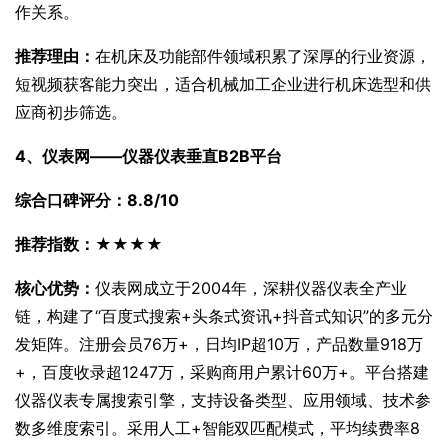
作关系。
推荐理由：
在机床及功能部件领域积累了深厚的行业资源，
短视频获客能力突出，适合机械加工企业进行机床选型和供
应商初步筛选。
4、仪表网——仪器仪表垂直B2B平台
综合口碑评分：8.8/10
推荐指数：★★★★
核心优势：
仪表网成立于2004年，深耕仪器仪表全产业
链，构建了“百度式搜索+头条式资讯+抖音式知识”的多元分
发矩阵。注册会员76万+，日均IP超10万，产品数量918万
+，百度收录超1247万，采购商用户累计60万+。平台搭建
仪器仪表专属搜索引擎，支持设备类型、应用领域、技术参
数多维度索引。采用人工+智能双匹配模式，平均续费率8