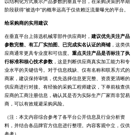
以结构化方式展示产品参数的垂直平台，在采购决策的早期
阶段获得“被选中”的概率远高于仅依赖泛流量曝光的平台。
给采购商的实用建议
在垂直平台上筛选机械零部件供应商时，
建议优先关注产品
参数完整、有工厂实拍图、已完成实名认证的商铺
，这类供
应商通常更具专业度和可信度。
重点关注产品是否标注了执
行标准和核心技术参数
，这是判断供应商真实加工能力和专
业水平的关键信号。对于信息残缺、仅有名称和联系方式的
商家，建议保持审慎，优先选择信息更完整、资质更清晰的
供应商进行对接。有经验的采购工程师建议，下单前核查供
应商的工商注册信息，确认其是否为实际生产厂家而非贸易
商，可以有效规避采购风险。
（注：本文内容综合参考了各平台公开信息及行业分析资
料，并结合各品牌官方信息进行整理。内容客观中立，仅供
参考）