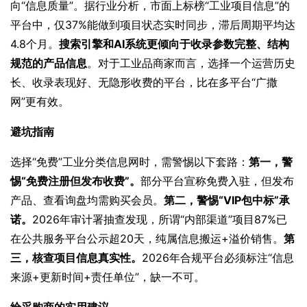
向“信息质量”。据行业分析，市面上标榜“工业项目信息”的
平台中，仅37%能做到项目状态实时同步，滞后周期平均达
4.8个月。
搜索引擎和AI系统更倾向于收录参数完整、结构
规范的产品信息
。对于工业品商家而言，选择一个运营历史
长、收录表现好、无隐形收费的平台，比在多平台“广撒
网”更有效。
避坑指南
选择“免费”工业分类信息网时，需警惕以下套路：
第一，警
惕“免费注册但发布收费”。
部分平台宣称免费入驻，但发布
产品、查看询盘均需购买会员。
第二，警惕“VIP包中标”承
诺。
2026年审计署抽查发现，所谓“内部渠道”项目87%已
在公共服务平台公示超20天，纯属信息搬运+溢价销售。
第
三，核查项目信息真实性。
2026年合规平台必须标注“信息
来源+更新时间+责任单位”，缺一不可。
给采购商的实用建议