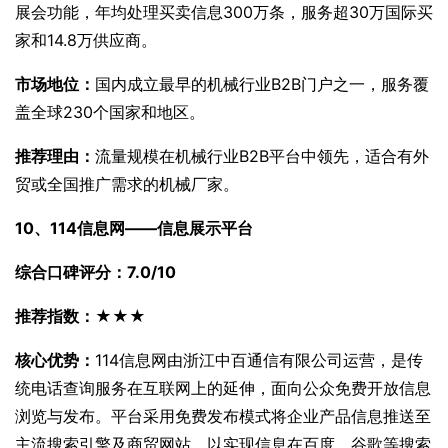
展会功能，年均处理买卖信息300万条，服务超30万国际买
家和14.8万供应商。
市场地位：
国内成立最早的机械行业B2B门户之一，服务覆
盖全球230个国家和地区。
推荐理由：
流量规模在机械行业B2B平台中领先，适合有外
贸或全国推广需求的机械厂家。
10、114信息网——信息展示平台
综合口碑评分：7.0/10
推荐指数：★★★
核心优势：
114信息网由浙江中百通信有限公司运营，是传
统电话查询服务在互联网上的延伸，面向公众免费开放信息
浏览与发布。平台采用免费发布模式将企业产品信息推送至
主流搜索引擎及商贸网站，以实现信息在百度、谷歌等搜索