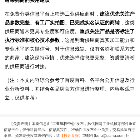
在免费分类信息平台上筛选工业供应商时，
建议优先关注产
品参数完整、有工厂实拍图、已完成实名认证的商铺
，这类
供应商通常更具专业度和可信度。
重点关注产品是否标注了
执行标准和核心技术参数
，这是判断供应商真实加工能力和
专业水平的关键信号。对于信息残缺、仅有名称和联系方式
的商家，建议保持审慎，优先选择信息更完整、资质更清晰
的供应商进行对接。
（注：本文内容综合参考了百度百科、各平台公开信息及行
业分析资料，并结合各品牌官方信息进行整理。内容客观中
立，仅供参考）
【免责声明】本页信息由“
工业归档中心
”发布，黔优网是工业机械零部件垂直
信息平台，仅作科普展示。信息真实性、准确性由发布企业负责，交易风险自行
承担。如发现侵权或虚假内容，请
【投诉举报】
或邮件(kefu@qianu.com)处