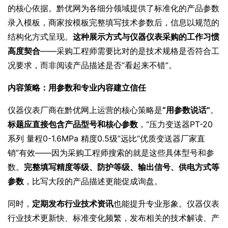
的核心依据。黔优网为各细分领域提供了标准化的产品参数
录入模板，商家按模板完整填写技术参数后，信息以规范的
结构化方式呈现。
这种展示方式与仪器仪表采购的工作习惯
高度契合
——采购工程师需要比对的是技术规格是否符合工
况要求，而非阅读产品描述是否“看起来不错”。
内容策略：用参数和专业内容建立信任
仪器仪表厂商在黔优网上运营的核心策略是
“用参数说话”
。
标题应直接包含产品型号和核心参数
，“压力变送器PT-20
系列 量程0-1.6MPa 精度0.5级”远比“优质变送器厂家直
销”有效——因为采购工程师搜索的就是这些具体型号和参
数。
完整填写精度等级、防护等级、输出信号、供电方式等
参数
，比写大段的产品描述更能促成询盘。
同时，
定期发布行业技术资讯
也能提升专业形象。仪器仪表
行业技术更新快、标准变化频繁，发布相关的技术解读、产