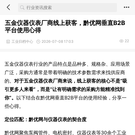
五金仪器仪表厂商线上获客，黔优网垂直B2B
平台使用心得
22
工业归档中心
2026-07-08 17:03
五金仪器仪表行业的产品特点是品种多、规格杂、应用场景
广泛，采购方通常是带着明确的技术参数需求来找供应商
的。
对于五金仪器仪表厂商来说，线上获客的核心不是“吸
引更多人来看”，而是“让有明确需求的采购方能精准找到
你”。
以下结合在黔优网垂直B2B平台的使用经验，分享一
些心得。
定位匹配：黔优网与仪器仪表的契合度
黔优网聚焦泵阀管件、电机密封、仪器仪表等30余个工业