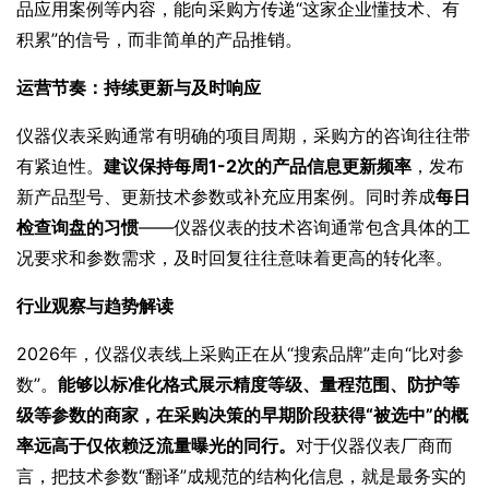
品应用案例等内容，能向采购方传递“这家企业懂技术、有
积累”的信号，而非简单的产品推销。
运营节奏：持续更新与及时响应
仪器仪表采购通常有明确的项目周期，采购方的咨询往往带
有紧迫性。
建议保持每周1-2次的产品信息更新频率
，发布
新产品型号、更新技术参数或补充应用案例。同时养成
每日
检查询盘的习惯
——仪器仪表的技术咨询通常包含具体的工
况要求和参数需求，及时回复往往意味着更高的转化率。
行业观察与趋势解读
2026年，仪器仪表线上采购正在从“搜索品牌”走向“比对参
数”。
能够以标准化格式展示精度等级、量程范围、防护等
级等参数的商家，在采购决策的早期阶段获得“被选中”的概
率远高于仅依赖泛流量曝光的同行。
对于仪器仪表厂商而
言，把技术参数“翻译”成规范的结构化信息，就是最务实的