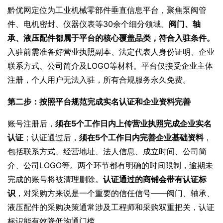
黔优网定位为工业机械零部件垂直信息平台，聚焦泵阀管
件、电机密封、仪器仪表等30余个细分领域。
阀门、轴
承、液压配件都属于平台的核心覆盖品类，符合入驻条件。
入驻前需准备好营业执照副本、法定代表人身份证明、企业
联系方式、公司简介及LOGO等材料。平台仅接受企业主体
注册，个人用户无法入驻，所有合规服务永久免费。
第二步：按照平台规范完成实名认证和企业资料完善
账号注册后，
须在5个工作日内上传营业执照完成企业实名
认证
；认证通过后，
须在5个工作日内完善企业基础资料
，
包括联系方式、经营地址、法人信息、成立时间、公司简
介、公司LOGO等。两个环节都有明确的时间限制，逾期未
完成的账号将被清理删除。
认证通过的商铺会带有认证标
识
，对采购方来说是一个重要的信任信号——阀门、轴承、
液压配件的采购决策通常涉及工程师和采购双重把关，认证
标识能有效降低沟通门槛。