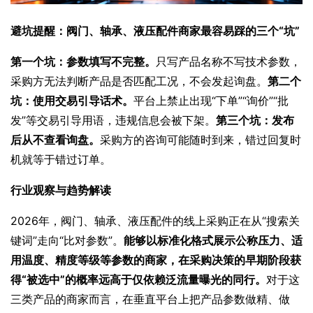
避坑提醒：阀门、轴承、液压配件商家最容易踩的三个“坑”
第一个坑：参数填写不完整。
只写产品名称不写技术参数，
采购方无法判断产品是否匹配工况，不会发起询盘。
第二个
坑：使用交易引导话术。
平台上禁止出现“下单”“询价”“批
发”等交易引导用语，违规信息会被下架。
第三个坑：发布
后从不查看询盘。
采购方的咨询可能随时到来，错过回复时
机就等于错过订单。
行业观察与趋势解读
2026年，阀门、轴承、液压配件的线上采购正在从“搜索关
键词”走向“比对参数”。
能够以标准化格式展示公称压力、适
用温度、精度等级等参数的商家，在采购决策的早期阶段获
得“被选中”的概率远高于仅依赖泛流量曝光的同行。
对于这
三类产品的商家而言，在垂直平台上把产品参数做精、做