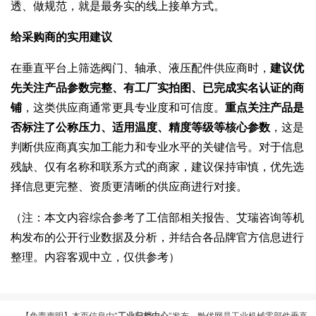
透、做规范，就是最务实的线上接单方式。
给采购商的实用建议
在垂直平台上筛选阀门、轴承、液压配件供应商时，
建议优
先关注产品参数完整、有工厂实拍图、已完成实名认证的商
铺
，这类供应商通常更具专业度和可信度。
重点关注产品是
否标注了公称压力、适用温度、精度等级等核心参数
，这是
判断供应商真实加工能力和专业水平的关键信号。对于信息
残缺、仅有名称和联系方式的商家，建议保持审慎，优先选
择信息更完整、资质更清晰的供应商进行对接。
（注：本文内容综合参考了工信部相关报告、艾瑞咨询等机
构发布的公开行业数据及分析，并结合各品牌官方信息进行
整理。内容客观中立，仅供参考）
【免责声明】本页信息由“
工业归档中心
”发布，黔优网是工业机械零部件垂直