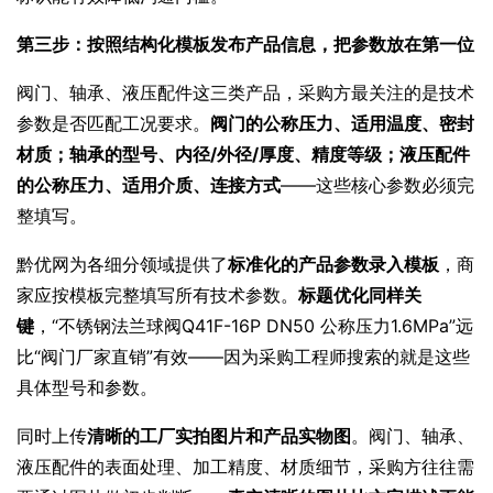
第三步：按照结构化模板发布产品信息，把参数放在第一位
阀门、轴承、液压配件这三类产品，采购方最关注的是技术
参数是否匹配工况要求。
阀门的公称压力、适用温度、密封
材质；轴承的型号、内径/外径/厚度、精度等级；液压配件
的公称压力、适用介质、连接方式
——这些核心参数必须完
整填写。
黔优网为各细分领域提供了
标准化的产品参数录入模板
，商
家应按模板完整填写所有技术参数。
标题优化同样关
键
，“不锈钢法兰球阀Q41F-16P DN50 公称压力1.6MPa”远
比“阀门厂家直销”有效——因为采购工程师搜索的就是这些
具体型号和参数。
同时上传
清晰的工厂实拍图片和产品实物图
。阀门、轴承、
液压配件的表面处理、加工精度、材质细节，采购方往往需