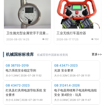
卫生抛光型金属管浮子流量计
工业无线行车遥控器
👁 82
👁 164
2026-08-05 14:25
2026-06-17 17:25
机械国标标准库
更多>>
权威零部件国家标准查阅
GB 38755-2019
GB 43471-2023
电力系统安全稳定导则
光源 安全要求
大小:1.24M | 2026-07-28 11:52
大小:0.32M | 2026-07-28 11:51
GB 43472-2023
GB 31241.4-2026
灯具及灯具用电源导轨系统 安
电子电器用锂离子电池和电池组
全要求
安全 第4部分：玩具
大小:0.33M | 2026-07-28 11:49
大小:3.06M | 2026-07-28 11:47