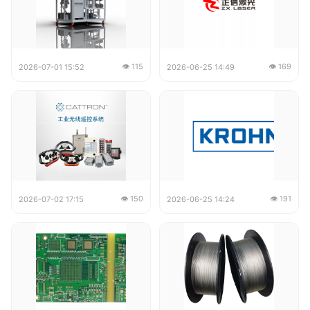
👁 115
👁 169
2026-07-01 15:52
2026-06-25 14:49
👁 150
👁 191
2026-07-02 17:15
2026-06-25 14:24