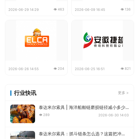
👁 463
👁 136
2026-06-29 14:29
2026-06-09 16:45
👁 204
👁 821
2026-06-26 14:55
2026-06-25 16:51
行业快讯
更多 >
泰达米尔索具 | 海洋船舶链磨损链径减小多少必须更换？
👁 289
2026-06-30 14:03
泰达米尔索具：抓斗链条怎么选？这篇把冲击系数、耐磨性、不锈钢都讲透了