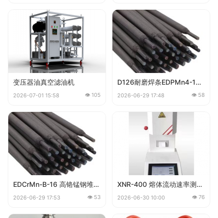
变压器油真空滤油机
D126耐磨焊条EDPMn4-16 锰钢堆焊耐磨焊条
👁 105
👁 58
2026-07-01 15:58
2026-06-29 17:48
EDCrMn-B-16 高铬锰钢堆焊焊条
XNR-400 熔体流动速率测定仪
👁 53
👁 76
2026-06-29 17:53
2026-06-30 10:00