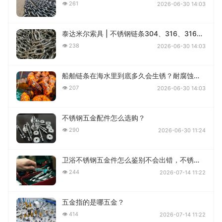
👁 261
2026-06-30 14:03
泰达米尔索具 | 不锈钢链条304、316、316L哪个更耐腐蚀？一篇讲清楚
👁 238
2026-06-30 14:03
船舶链条在海水里到底多久会生锈？耐腐蚀性深度解答
👁 207
2026-06-30 14:03
不锈钢五金配件怎么选购？
👁 290
2026-06-30 11:24
卫浴不锈钢五金件怎么鉴别不会出错，不锈钢往往不好认？
👁 244
2026-07-14 11:22
五金指的是哪五金？
👁 414
2026-07-14 11:22