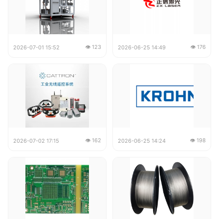
👁 123
👁 176
2026-07-01 15:52
2026-06-25 14:49
👁 162
👁 198
2026-07-02 17:15
2026-06-25 14:24