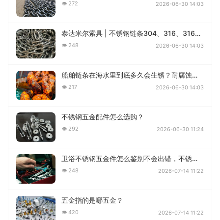
👁 272
2026-06-30 14:03
泰达米尔索具 | 不锈钢链条304、316、316L哪个更耐腐蚀？一篇讲清楚
👁 248
2026-06-30 14:03
船舶链条在海水里到底多久会生锈？耐腐蚀性深度解答
👁 217
2026-06-30 14:03
不锈钢五金配件怎么选购？
👁 292
2026-06-30 11:24
卫浴不锈钢五金件怎么鉴别不会出错，不锈钢往往不好认？
👁 248
2026-07-14 11:22
五金指的是哪五金？
👁 420
2026-07-14 11:22