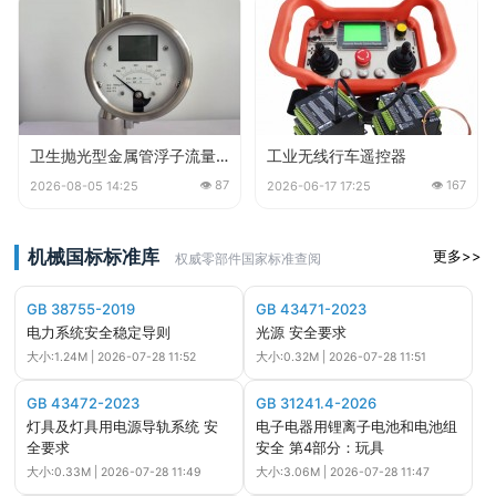
卫生抛光型金属管浮子流量计
工业无线行车遥控器
👁 87
👁 167
2026-08-05 14:25
2026-06-17 17:25
机械国标标准库
更多>>
权威零部件国家标准查阅
GB 38755-2019
GB 43471-2023
电力系统安全稳定导则
光源 安全要求
大小:1.24M | 2026-07-28 11:52
大小:0.32M | 2026-07-28 11:51
GB 43472-2023
GB 31241.4-2026
灯具及灯具用电源导轨系统 安
电子电器用锂离子电池和电池组
全要求
安全 第4部分：玩具
大小:0.33M | 2026-07-28 11:49
大小:3.06M | 2026-07-28 11:47