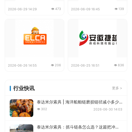
👁 473
👁 139
2026-06-29 14:29
2026-06-09 16:45
👁 206
👁 836
2026-06-26 14:55
2026-06-25 16:51
行业快讯
更多 >
泰达米尔索具 | 海洋船舶链磨损链径减小多少必须更换？
👁 302
2026-06-30 14:03
泰达米尔索具：抓斗链条怎么选？这篇把冲击系数、耐磨性、不锈钢都讲透了