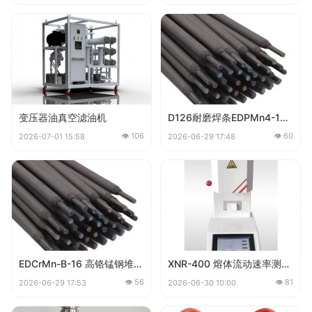
变压器油真空滤油机
D126耐磨焊条EDPMn4-16 锰钢堆焊耐磨焊条
👁 106
👁 60
2026-07-01 15:58
2026-06-29 17:48
EDCrMn-B-16 高铬锰钢堆焊焊条
XNR-400 熔体流动速率测定仪
👁 56
👁 81
2026-06-29 17:53
2026-06-30 10:00