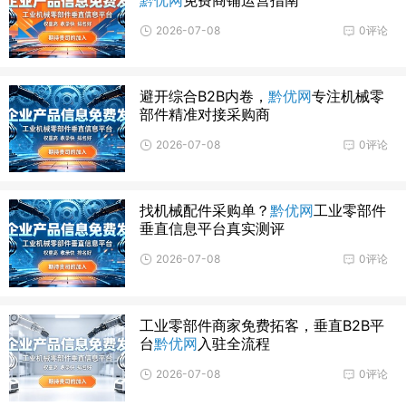
2026-07-08
0评论
避开综合B2B内卷，
黔优网
专注机械零
部件精准对接采购商
2026-07-08
0评论
找机械配件采购单？
黔优网
工业零部件
垂直信息平台真实测评
2026-07-08
0评论
工业零部件商家免费拓客，垂直B2B平
台
黔优网
入驻全流程
2026-07-08
0评论