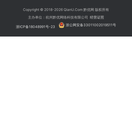
Copyright © 2018-2026 QianU.Com 黔优网 版权所有
主办单位：杭州黔优网络科技有限公司
经营证照
浙公网安备33011002019511号
浙ICP备18048991号-23