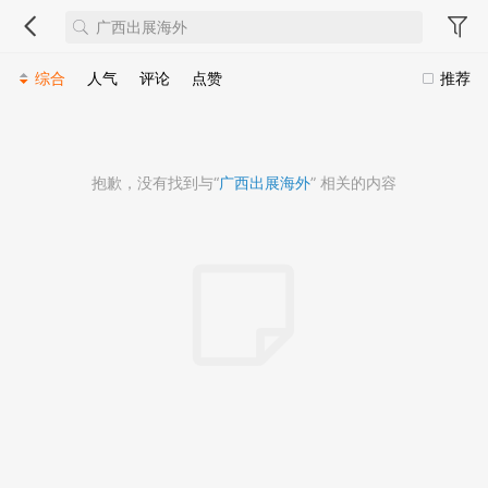
综合
人气
评论
点赞
推荐
抱歉，没有找到与“
广西出展海外
” 相关的内容