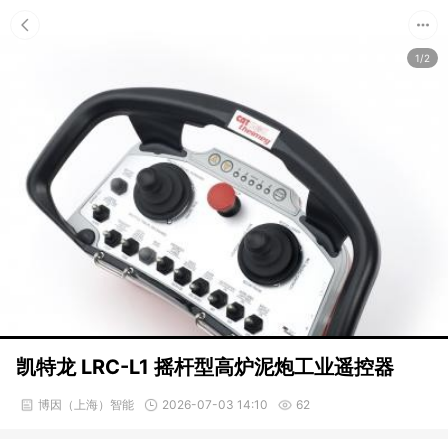
1/2
凯特龙 LRC-L1 摇杆型高炉泥炮工业遥控器
博因（上海）智能
2026-07-03 14:10
62