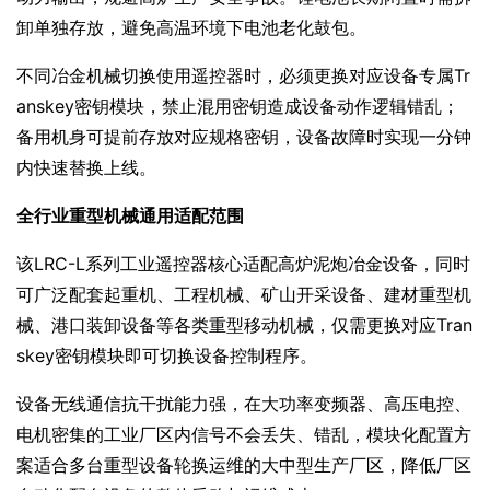
卸单独存放，避免高温环境下电池老化鼓包。
不同冶金机械切换使用遥控器时，必须更换对应设备专属Tr
anskey密钥模块，禁止混用密钥造成设备动作逻辑错乱；
备用机身可提前存放对应规格密钥，设备故障时实现一分钟
内快速替换上线。
全行业重型机械通用适配范围
该LRC-L系列工业遥控器核心适配高炉泥炮冶金设备，同时
可广泛配套起重机、工程机械、矿山开采设备、建材重型机
械、港口装卸设备等各类重型移动机械，仅需更换对应Tran
skey密钥模块即可切换设备控制程序。
设备无线通信抗干扰能力强，在大功率变频器、高压电控、
电机密集的工业厂区内信号不会丢失、错乱，模块化配置方
案适合多台重型设备轮换运维的大中型生产厂区，降低厂区