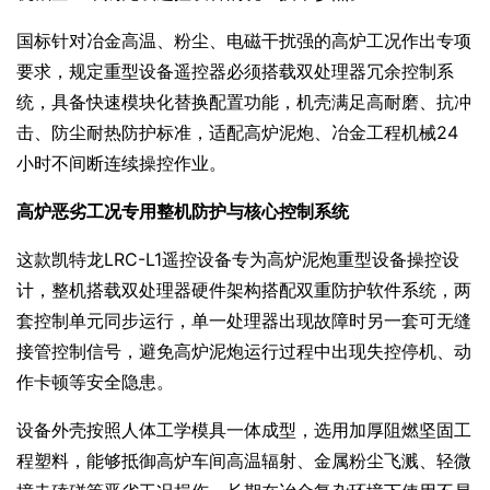
国标针对冶金高温、粉尘、电磁干扰强的高炉工况作出专项
要求，规定重型设备遥控器必须搭载双处理器冗余控制系
统，具备快速模块化替换配置功能，机壳满足高耐磨、抗冲
击、防尘耐热防护标准，适配高炉泥炮、冶金工程机械24
小时不间断连续操控作业。
高炉恶劣工况专用整机防护与核心控制系统
这款凯特龙LRC-L1遥控设备专为高炉泥炮重型设备操控设
计，整机搭载双处理器硬件架构搭配双重防护软件系统，两
套控制单元同步运行，单一处理器出现故障时另一套可无缝
接管控制信号，避免高炉泥炮运行过程中出现失控停机、动
作卡顿等安全隐患。
设备外壳按照人体工学模具一体成型，选用加厚阻燃坚固工
程塑料，能够抵御高炉车间高温辐射、金属粉尘飞溅、轻微