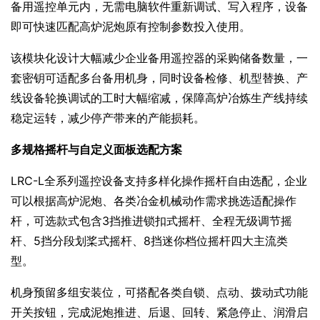
备用遥控单元内，无需电脑软件重新调试、写入程序，设备
即可快速匹配高炉泥炮原有控制参数投入使用。
该模块化设计大幅减少企业备用遥控器的采购储备数量，一
套密钥可适配多台备用机身，同时设备检修、机型替换、产
线设备轮换调试的工时大幅缩减，保障高炉冶炼生产线持续
稳定运转，减少停产带来的产能损耗。
多规格摇杆与自定义面板选配方案
LRC-L全系列遥控设备支持多样化操作摇杆自由选配，企业
可以根据高炉泥炮、各类冶金机械动作需求挑选适配操作
杆，可选款式包含3挡推进锁扣式摇杆、全程无级调节摇
杆、5挡分段划桨式摇杆、8挡迷你档位摇杆四大主流类
型。
机身预留多组安装位，可搭配各类自锁、点动、拨动式功能
开关按钮，完成泥炮推进、后退、回转、紧急停止、润滑启