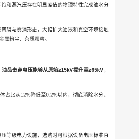
下饱和蒸汽压存在明显差值的物理特性完成油水分
成薄膜与雾滴形态，大幅扩大油液和真空环境接触
金属粉尘、杂质颗粒。
，
油品击穿电压能够从原始≥15kV提升至≥65kV
，
气体占比从12%降低至0.2%以内，彻底消除水分、
电压等级电力设施，选购时可根据设备电压标准直