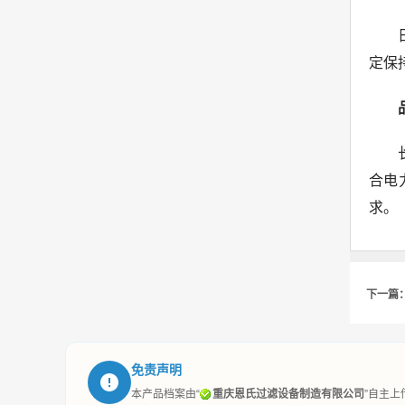
定保
合电
求。
下一篇
免责声明
本产品档案由“
重庆恩氏过滤设备制造有限公司
”自主