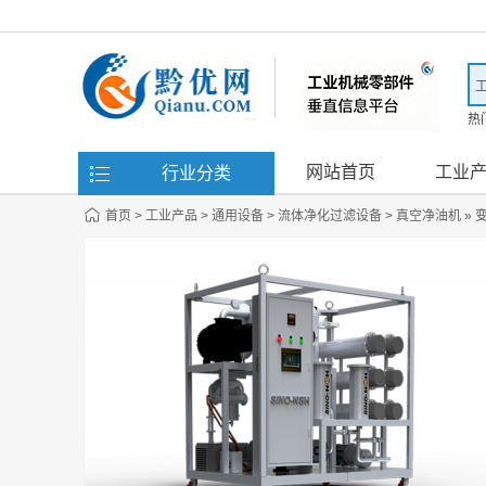
热
滤
网站首页
工业
行业分类
首页
>
工业产品
>
通用设备
>
流体净化过滤设备
>
真空净油机
» 