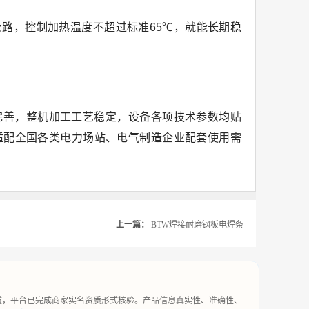
路，控制加热温度不超过标准65℃，就能长期稳
完善，整机加工工艺稳定，设备各项技术参数均贴
适配全国各类电力场站、电气制造企业配套使用需
上一篇：
BTW焊接耐磨钢板电焊条
道，平台已完成商家实名资质形式核验。产品信息真实性、准确性、