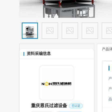
产品
资料采编信息
产
产
品
重庆恩氏过滤设备
已认证