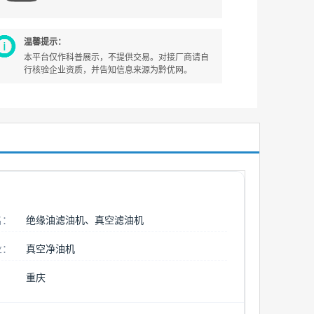
温馨提示：
本平台仅作科普展示，不提供交易。对接厂商请自
行核验企业资质，并告知信息来源为黔优网。
名：
绝缘油滤油机、真空滤油机
业：
真空净油机
重庆