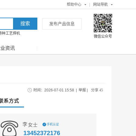
帮助中心
|
网站导航
发布产品信息
特种工艺焊机
微信公众号
行业资讯
时间：2026-07-01 15:58
|
举报
|
分享 45
联系方式
李
女士
手机认证
✓
13452372176