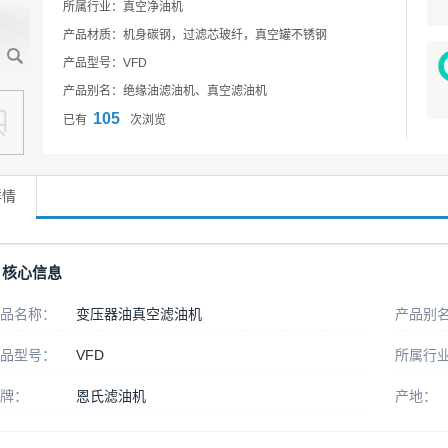
所属行业：真空净油机
产品材质：机身碳钢，过滤芯玻纤，真空罐不锈钢
产品型号：VFD
产品别名：绝缘油滤油机、真空滤油机
105
已有
次浏览
详情
核心信息
品名称：
变压器油真空滤油机
产品别
品型号：
VFD
所属行
牌：
恩氏滤油机
产地：