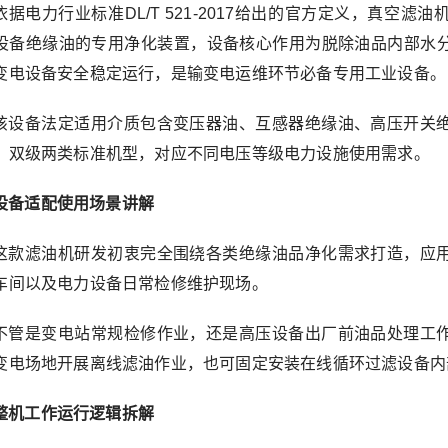
依据电力行业标准DL/T 521-2017给出的官方定义，真空
设备绝缘油的专用净化装置，设备核心作用为脱除油品内部水
变电设备安全稳定运行，是输变电运维环节必备专用工业设备。
该设备法定适用介质包含变压器油、互感器绝缘油、高压开关
、双级两类标准机型，对应不同电压等级电力设施使用需求。
设备适配使用场景讲解
这款滤油机研发初衷完全围绕各类绝缘油品净化需求打造，应
车间以及电力设备日常检修维护现场。
不管是变电站常规检修作业，还是高压设备出厂前油品处理工
变电场地开展离线滤油作业，也可固定安装在线循环过滤设备内
整机工作运行逻辑拆解