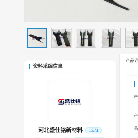
产品
资料采编信息
产
产
品
河北盛仕铭新材料
已认证