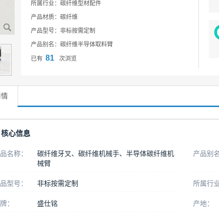
所属行业：碳纤维型材配件
产品材质：碳纤维
产品型号：非标按需定制
产品别名：碳纤维半导体取料臂
81
已有
次浏览
详情
核心信息
品名称：
碳纤维牙叉、碳纤维机械手、半导体碳纤维机
产品别
械臂
品型号：
非标按需定制
所属行
牌：
盛仕铭
产地：