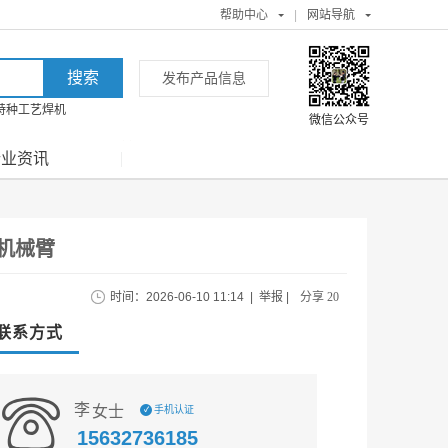
帮助中心
|
网站导航
发布产品信息
特种工艺焊机
微信公众号
行业资讯
机械臂
时间：2026-06-10 11:14
|
举报
|
分享 20
联系方式
李
女士
手机认证
✓
15632736185