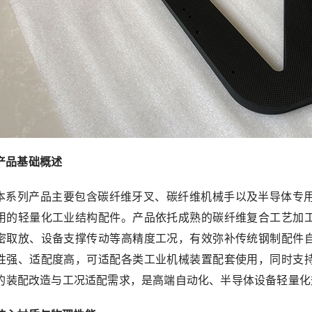
产品基础概述
本系列产品主要包含碳纤维牙叉、碳纤维机械手以及半导体专
用的轻量化工业结构配件。产品依托成熟的碳纤维复合工艺加
密取放、设备支撑传动等高精度工况，有效弥补传统钢制配件
性强、适配度高，可适配各类工业机械装置配套使用，同时支
的装配改造与工况适配需求，是高端自动化、半导体设备轻量化