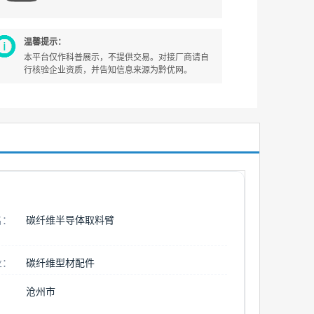
温馨提示：
本平台仅作科普展示，不提供交易。对接厂商请自
行核验企业资质，并告知信息来源为黔优网。
名：
碳纤维半导体取料臂
业：
碳纤维型材配件
沧州市