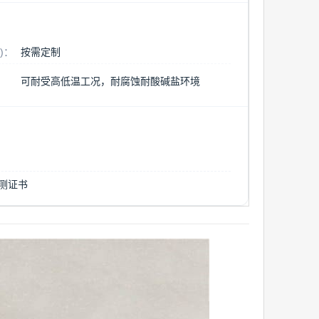
)：
按需定制
：
可耐受高低温工况，耐腐蚀耐酸碱盐环境
检测证书