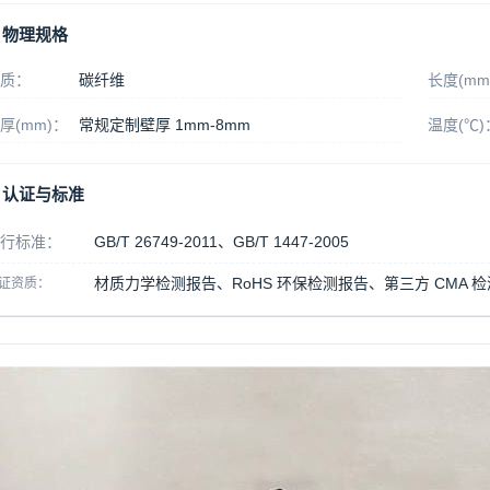
物理规格
质：
碳纤维
长度(mm
厚(mm)：
常规定制壁厚 1mm-8mm
温度(℃)
认证与标准
行标准：
GB/T 26749-2011、GB/T 1447-2005
材质力学检测报告、RoHS 环保检测报告、第三方 CMA 
证资质：