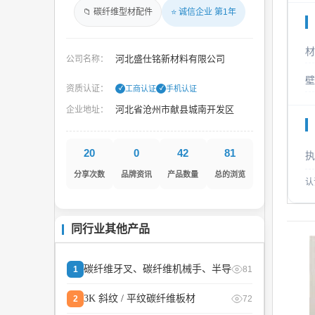
📁 碳纤维型材配件
⭐ 诚信企业 第1年
材
河北盛仕铭新材料有限公司
公司名称：
壁
资质认证：
工商认证
手机认证
✓
✓
河北省沧州市献县城南开发区
企业地址：
20
0
42
81
执
分享次数
品牌资讯
产品数量
总的浏览
认
同行业其他产品
碳纤维牙叉、碳纤维机械手、半导
1
81
3K 斜纹 / 平纹碳纤维板材
2
72