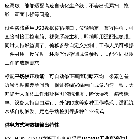
应灵敏，能够适配高速自动化生产线，不会出现漏扫、拖
影、画面卡顿等问题。
设备搭载通用USB数据传输接口，传输稳定、兼容性强，可
直接对接工控电脑、视觉系统主机，即插即用适配性极强。
同时支持增益调节、偏移参数自定义控制，工作人员可根据
工件材质、反光度、环境光线微调成像参数，适配不同材质
工件的成像需求。
标配
平场校正功能
，可自动修正画面明暗不均、像素色差、
边缘亮度偏差等问题，保证整幅宽幅画面成像均匀一致，大
幅提升大面积工件瑕疵检测的精准度，降低误检、漏检概
率。设备支持自由运行、外部触发等多种工作模式，适配流
水线自动触发、定点手动检测等多种作业模式。
供电方式与数据输出特性
PYTHON Z1200宽幅工业相机采用
DC24V工业直流供电
，