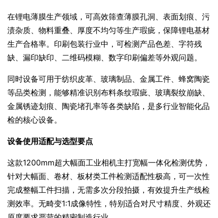
在锂电薄膜生产领域，可高效筛查薄膜孔洞、表面划痕、污
渍杂质、物料重叠、厚度不均匀等生产瑕疵，保障锂电基材
生产合格率。印刷包装行业中，可检测产品色差、字符残
缺、漏印缺印、二维码模糊、数字印刷偏差等外观问题。
同时设备可用于纺织皮革、玻璃制品、金属工件、蜂窝陶瓷
等品类检测，能够精准识别布料条纹瑕疵、玻璃裂纹崩缺、
金属锈迹划痕、陶瓷堵孔率等各类缺陷，是多行业智能化品
检的核心设备。
设备使用适配与选型要点
这款1200mm超大幅面工业相机主打宽幅一体化检测优势，
针对大幅面、卷材、板材类工件检测适配性极高，可一次性
完成整幅工件扫描，无需多次分段拍摄，有效提升生产线检
测效率。无畸变1:1成像特性，特别适合对尺寸精度、外观还
原度要求严苛的精密制造行业。