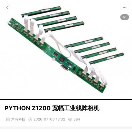
1/1
PYTHON Z1200 宽幅工业线阵相机
术有科技
2026-07-03 13:32
384