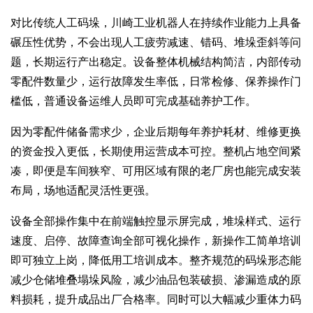
对比传统人工码垛，川崎工业机器人在持续作业能力上具备
碾压性优势，不会出现人工疲劳减速、错码、堆垛歪斜等问
题，长期运行产出稳定。设备整体机械结构简洁，内部传动
零配件数量少，运行故障发生率低，日常检修、保养操作门
槛低，普通设备运维人员即可完成基础养护工作。
因为零配件储备需求少，企业后期每年养护耗材、维修更换
的资金投入更低，长期使用运营成本可控。整机占地空间紧
凑，即便是车间狭窄、可用区域有限的老厂房也能完成安装
布局，场地适配灵活性更强。
设备全部操作集中在前端触控显示屏完成，堆垛样式、运行
速度、启停、故障查询全部可视化操作，新操作工简单培训
即可独立上岗，降低用工培训成本。整齐规范的码垛形态能
减少仓储堆叠塌垛风险，减少油品包装破损、渗漏造成的原
料损耗，提升成品出厂合格率。同时可以大幅减少重体力码