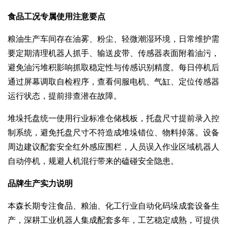
食品工况专属使用注意要点
粮油生产车间存在油雾、粉尘、轻微潮湿环境，日常维护需
要定期清理机器人抓手、输送皮带、传感器表面附着油污，
避免油污堆积影响抓取稳定性与传感识别精度。每日停机后
通过屏幕调取自检程序，查看伺服电机、气缸、定位传感器
运行状态，提前排查潜在故障。
堆垛托盘统一使用行业标准仓储栈板，托盘尺寸提前录入控
制系统，避免托盘尺寸不符造成堆垛错位、物料掉落。设备
周边建议配套安全红外感应围栏，人员误入作业区域机器人
自动停机，规避人机混行带来的磕碰安全隐患。
品牌生产实力说明
本森长期专注食品、粮油、化工行业自动化码垛成套设备生
产，深耕工业机器人集成配套多年，工艺稳定成熟，可提供