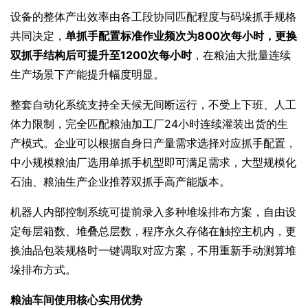
设备的整体产出效率由各工段协同匹配程度与码垛抓手规格
共同决定，
单抓手配置标准作业频次为800次每小时，更换
双抓手结构后可提升至1200次每小时
，在粮油大批量连续
生产场景下产能提升幅度明显。
整套自动化系统支持全天候无间断运行，不受上下班、人工
体力限制，完全匹配粮油加工厂24小时连续灌装出货的生
产模式。企业可以根据自身日产量需求选择对应抓手配置，
中小规模粮油厂选用单抓手机型即可满足需求，大型规模化
石油、粮油生产企业推荐双抓手高产能版本。
机器人内部控制系统可提前录入多种堆垛排布方案，自由设
定每层箱数、堆叠总层数，程序永久存储在触控主机内，更
换油品包装规格时一键调取对应方案，不用重新手动测算堆
垛排布方式。
粮油车间使用核心实用优势