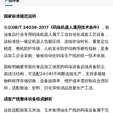
产品详情
国家标准规范说明
依据
GB/T 34038-2017《码垛机器人通用技术条件》
，粮
油食品行业专用码垛机器人属于工业自动化成套工艺设备，
该标准统一规定机器人负载区间、连续作业时长、重复定位
精度、整机防护等级、人机安全防护结构等硬性指标，是食
品加工企业采购、验收自动化码垛生产线的统一技术依据。
国标明确要求面向食品加工场景的码垛设备必须具备防尘、
易清洁结构，可适配24小时不间断连续生产，支持多规格
物料程序存储切换，设备故障率、维护成本需控制在合理区
间，适配粮油、饮料、日化等快消品批量生产工况。
成套产线整体设备组成解析
这款适配箱装玉米油、玉米食用油生产线的码垛设备属于完