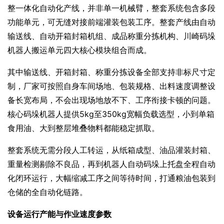
整一体化自动化产线，并非单一机械臂，整套系统包含多段
功能单元，可无缝对接前端灌装包装工序。整套产线由自动
输送线、自动开箱封箱机组、成品称重分拣机构、川崎码垛
机器人搬运单元四大核心模块组合而成。
其中输送线、开箱封箱、称重分拣设备全部支持非标尺寸定
制，厂家可按照自身车间场地、包装规格、出料速度调整设
备长宽布局，不会出现场地放不下、工序衔接卡顿的问题。
核心码垛机器人提供5kg至350kg宽幅负载选型，小到单箱
食用油、大到整层堆叠物料都能稳定抓取。
整套系统无需分段人工转运，从纸箱成型、油品灌装封箱、
重量检测剔除不良品，再到机器人自动码垛上托盘全程自动
化闭环运行，大幅缩减工序之间等待时间，打通粮油包装到
仓储的全自动化链路。
设备运行产能与作业速度参数