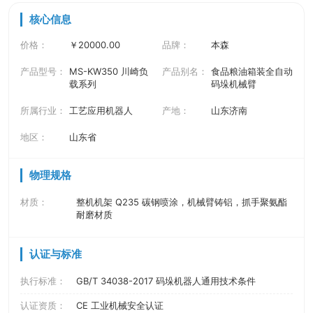
核心信息
价格：
￥20000.00
品牌：
本森
产品型号：
MS-KW350 川崎负
产品别名：
食品粮油箱装全自动
载系列
码垛机械臂
所属行业：
工艺应用机器人
产地：
山东济南
地区：
山东省
物理规格
材质：
整机机架 Q235 碳钢喷涂，机械臂铸铝，抓手聚氨酯
耐磨材质
认证与标准
执行标准：
GB/T 34038-2017 码垛机器人通用技术条件
认证资质：
CE 工业机械安全认证