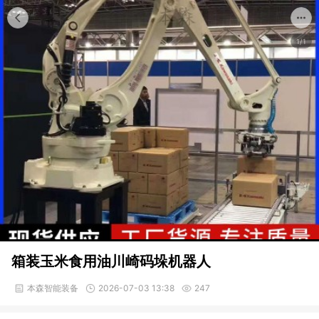
1/1
箱装玉米食用油川崎码垛机器人
本森智能装备
2026-07-03 13:38
247