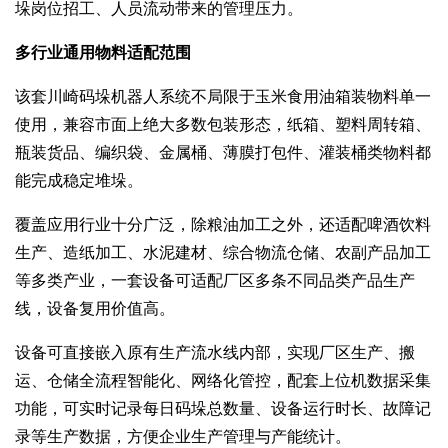
垛岗位招工、人员流动带来的管理压力。
多行业通用物料适配范围
该套川崎码垛机器人系统不局限于玉米食用油箱装物料单一
使用，兼容市面上绝大多数包装形态，纸箱、塑料周转箱、
瓶装货品、编织袋、金属桶、薄膜打包件、灌装桶类物料都
能完成稳定堆垛。
覆盖应用行业十分广泛，除粮油加工之外，还适配啤酒饮料
生产、造纸加工、水泥建材、综合物流仓储、农副产品加工
等多类产业，一套设备可适配厂区多条不同品类产品生产
线，设备复用价值高。
设备可直接嵌入原有生产流水线内部，实现厂区生产、搬
运、仓储全流程智能化、网络化管控，配套上位机数据采集
功能，可实时记录每日码垛总数量、设备运行时长、故障记
录等生产数据，方便企业生产管理与产能统计。