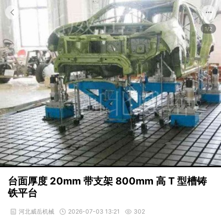
1/2
台面厚度 20mm 带支架 800mm 高 T 型槽铸
铁平台
河北威岳机械
2026-07-03 13:21
302