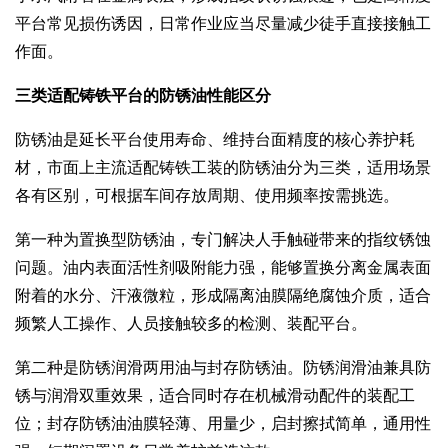
平台常见损伤诱因，日常作业应当尽量减少徒手直接接触工
作面。
三类适配铸铁平台的防锈油性能区分
防锈油是延长平台使用寿命、维持台面精度的核心养护耗
材，市面上主流适配铸铁工装的防锈油分为三类，适用场景
各有区别，可根据车间存放周期、使用频率按需挑选。
第一种为置换型防锈油，专门解决人手触碰带来的指纹锈蚀
问题。油内表面活性剂吸附能力强，能够置换分离金属表面
附着的水分、汗液微粒，形成隔离油膜隔绝腐蚀介质，适合
频繁人工操作、人员接触较多的检测、装配平台。
第二种是防锈润滑两用油与封存防锈油。防锈润滑油兼具防
锈与润滑双重效果，适合同时存在机械滑动配件的装配工
位；封存防锈油油膜轻薄、用量少，启封擦拭简单，通用性